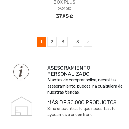
BOX PLUS
9694052
37,95 €
1
2
3
…
8
ASESORAMIENTO
PERSONALIZADO
Si antes de comprar online, necesitas
asesoramiento, puedes ir a cualquiera de
nuestras tiendas.
MÁS DE 30.000 PRODUCTOS
Si no encuentras lo que necesitas, te
ayudamos a encontrarlo