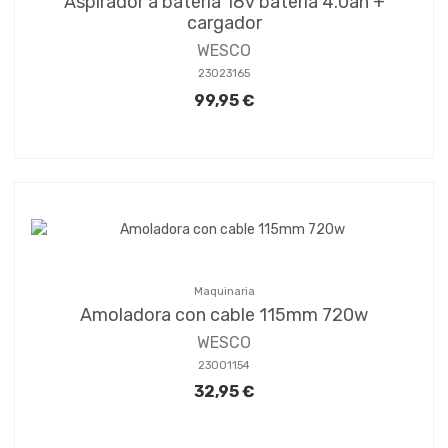
Aspirador a bateria 18v bateria 4.0ah +
cargador
WESCO
23023165
99,95 €
Maquinaria
Amoladora con cable 115mm 720w
WESCO
23001154
32,95 €