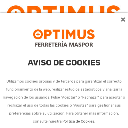
×
AVISO DE COOKIES
Utilizamos cookies propias y de terceros para garantizar el correcto
funcionamiento de la web, realizar estudios estadísticos y analizar la
VERAN-2026
navegación de los usuarios. Pulse “Aceptar” o “Rechazar” para aceptar o
rechazar el uso de todas las cookies o “Ajustes” para gestionar sus
preferencias sobre su utilización. Para obtener más información,
consulte nuestra
Política de Cookies
.
Ordenar por:
24
1
2
3
…
8