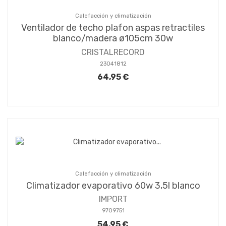
Calefacción y climatización
Ventilador de techo plafon aspas retractiles
blanco/madera ø105cm 30w
CRISTALRECORD
23041812
64,95 €
Calefacción y climatización
Climatizador evaporativo 60w 3,5l blanco
IMPORT
9709751
54,95 €