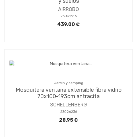
y suelos
AIRROBO
23039916
439,00 €
Jardín y camping
Mosquitera ventana extensible fibra vidrio
70x100-193cm antracita
SCHELLENBERG
23026236
28,95 €