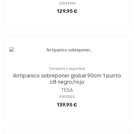
23024993
129,95 €
Cerrajería y seguridad
Antipanico sobreponer global 90cm 1 punto
c8 negro/rojo
TESA
23013322
139,95 €