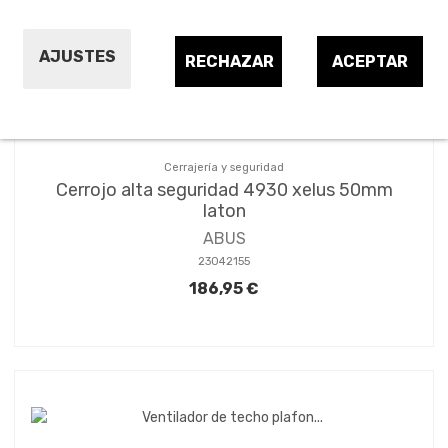
AJUSTES
RECHAZAR
ACEPTAR
Cerrajería y seguridad
Cerrojo alta seguridad 4930 xelus 50mm
laton
ABUS
23042155
186,95 €