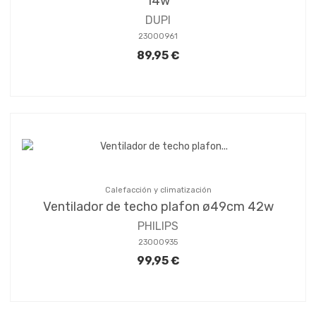
14w
DUPI
23000961
89,95 €
Calefacción y climatización
Ventilador de techo plafon ø49cm 42w
PHILIPS
23000935
99,95 €