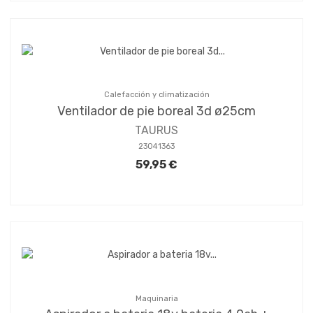
Calefacción y climatización
Ventilador de pie boreal 3d ø25cm
TAURUS
23041363
59,95 €
Maquinaria