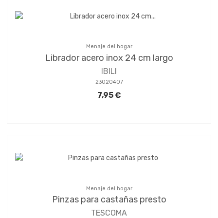
Menaje del hogar
Librador acero inox 24 cm largo
IBILI
23020407
7,95 €
Menaje del hogar
Pinzas para castañas presto
TESCOMA