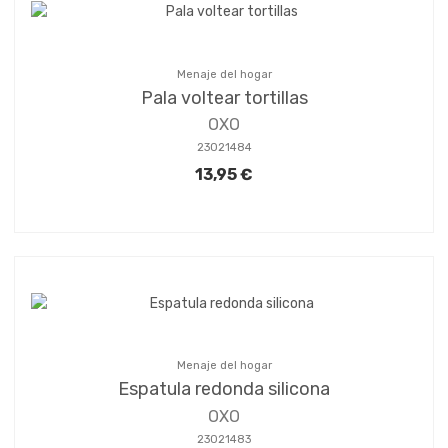
Menaje del hogar
Pala voltear tortillas
OXO
23021484
13,95 €
Menaje del hogar
Espatula redonda silicona
OXO
23021483