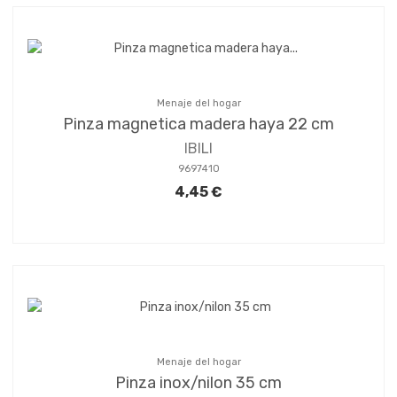
Menaje del hogar
Pinza magnetica madera haya 22 cm
IBILI
9697410
4,45 €
Menaje del hogar
Pinza inox/nilon 35 cm