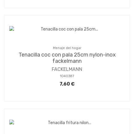
Menaje del hogar
Tenacilla coc con pala 25cm nylon-inox
fackelmann
FACKELMANN
1040387
7,60 €