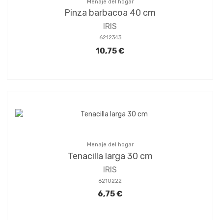
Menaje del hogar
Pinza barbacoa 40 cm
IRIS
6212343
10,75 €
Menaje del hogar
Tenacilla larga 30 cm
IRIS
6210222
6,75 €