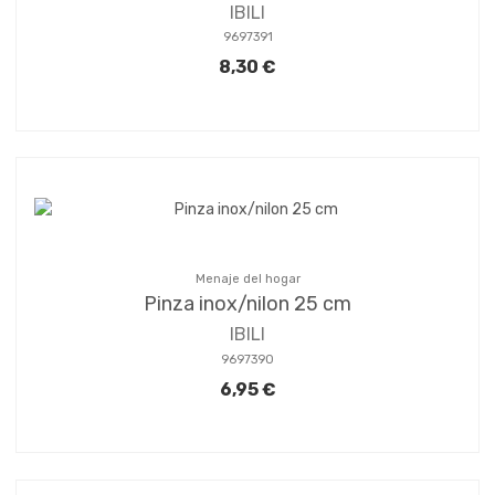
IBILI
9697391
8,30 €
Menaje del hogar
Pinza inox/nilon 25 cm
IBILI
9697390
6,95 €