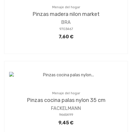
Menaje del hogar
Pinzas madera nilon market
BRA
9703467
7,60 €
Menaje del hogar
Pinzas cocina palas nylon 35 cm
FACKELMANN
9665499
9,45 €