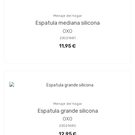
Menaje del hogar
Espatula mediana silicona
OXO
23021481
11,95 €
Menaje del hogar
Espatula grande silicona
OXO
23021480
12,95 €