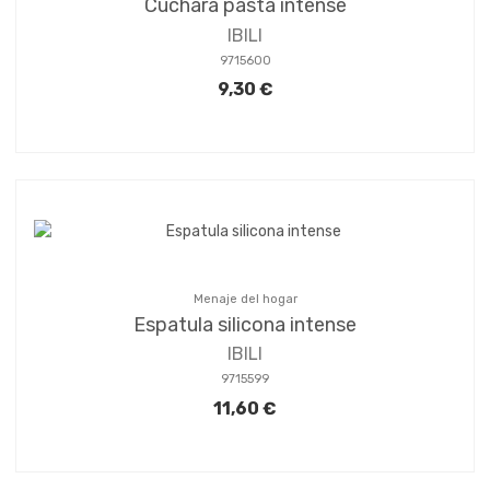
Cuchara pasta intense
IBILI
9715600
9,30 €
Menaje del hogar
Espatula silicona intense
IBILI
9715599
11,60 €