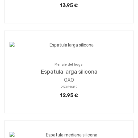
13,95 €
Menaje del hogar
Espatula larga silicona
OXO
23021482
12,95 €