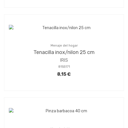
Menaje del hogar
Tenacilla inox/nilon 25 cm
IRIS
8155171
8,15 €