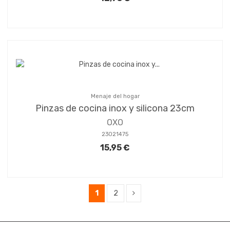
Menaje del hogar
Pinzas de cocina inox y silicona 23cm
OXO
23021475
15,95 €
1
2