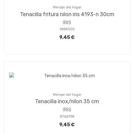
Menaje del hogar
Tenacilla fritura nilon iris 4193-n 30cm
IRIS
9654000
9,45 €
Menaje del hogar
Tenacilla inox/nilon 35 cm
IRIS
8762938
9,45 €