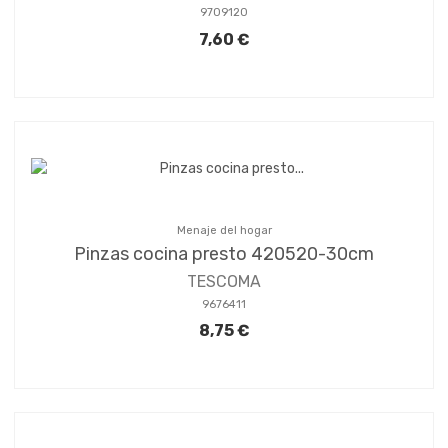
9709120
7,60 €
Menaje del hogar
Pinzas cocina presto 420520-30cm
TESCOMA
9676411
8,75 €