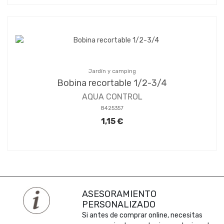
Jardín y camping
Bobina recortable 1/2-3/4
AQUA CONTROL
8425357
1,15 €
ASESORAMIENTO
PERSONALIZADO
Si antes de comprar online, necesitas