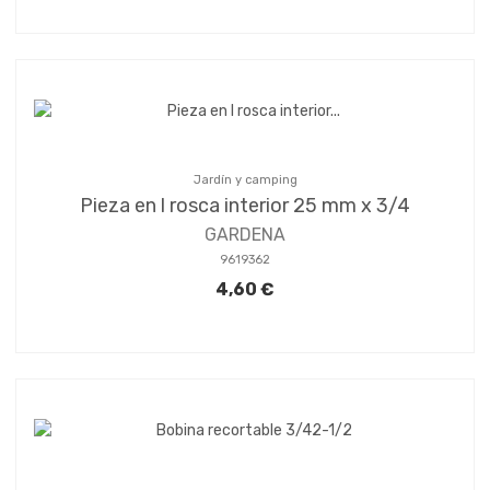
Jardín y camping
Pieza en l rosca interior 25 mm x 3/4
GARDENA
9619362
4,60 €