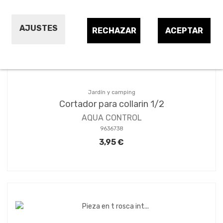
Ordenar por:
7
AJUSTES
RECHAZAR
ACEPTAR
Jardín y camping
Cortador para collarin 1/2
AQUA CONTROL
9636738
3,95 €